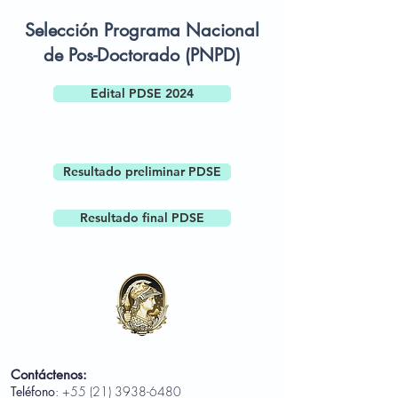
Selección Programa Nacional
de Pos-Doctorado (PNPD)
Edital PDSE 2024
Resultado preliminar PDSE
Resultado final PDSE
Contáctenos:
Teléfono
:
+55 (21) 3938-6480