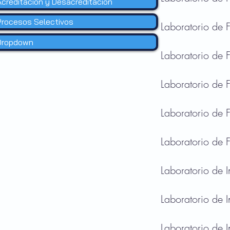
Acreditación y Desacreditación
Procesos Selectivos
Laboratorio de 
Dropdown
Laboratorio de 
Laboratorio de 
Laboratorio de 
Laboratorio de 
Laboratorio de 
Laboratorio de 
Laboratorio de 