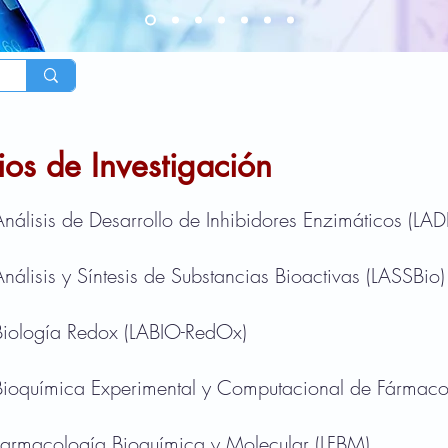
ios de Investigación
nálisis de Desarrollo de Inhibidores Enzimáticos (LAD
nálisis y Síntesis de Substancias Bioactivas
(LASSBio)
Biología Redox (LABIO-RedOx)
Bioquímica Experimental y Computacional de Fármac
Farmacología Bioquímica y Molecular
(LFBM)