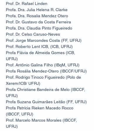
Prof. Dr. Rafael Linden
Profa. Dra. Julia Helena R. Clarke
Profa. Dra. Rosalia Mendez Otero
Prof. Dr. Gustavo da Costa Ferreira
Profa. Dra. Claudia Pinto Figueiredo
Prof. Dr. Celso Caruso-Neves
Prof. Jorge Marcondes Costa (FF, UFRJ)
Prof. Roberto Lent ICB, (ICB, UFRJ)
Profa Flávia de Almeida Gomes (ICB,
UFRJ)
Prof. Antônio Galina Filho (IBqM, UFRJ)
Profa Rosália Mendez-Otero (IBCCF/UFRJ)
Prof. Rodrigo Tinoco Figueiredo (Polo de
Xerem/ICB/ UFRJ)
Profa Christiane Bandeira de Melo (IBCCF,
UFRJ)
Profa Suzana Guimarães Leitão (FF, UFRJ)
Profa Patrícia Rieken Macedo Rocco
(IBCCF, UFRJ)
Prof. Marcelo Marcos Morales (IBCCF,
UFRJ)