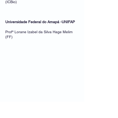
(ICBio)
Universidade Federal do Amapá -UNIFAP
Profª Lorane Izabel da Silva Hage Melim
(FF)