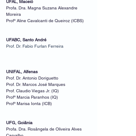
UFAL, Maceió
Profa. Dra. Magna Suzana Alexandre
Moreira
Profª Aline Cavalcanti de Queiroz (ICBS)
UFABC, Santo André
Prof. Dr. Fabio Furlan Ferreira
UNIFAL, Alfenas
Prof. Dr. Antonio Doriguetto
Prof. Dr. Marcos José Marques
Prof. Claudio Viegas Jr. (IQ)
Profª Marcia Paranhos (IQ)
Profª Marisa Ionta (ICB)
UFG, Goiânia
Profa. Dra. Rosângela de Oliveira Alves
Carvalho