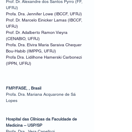
Prof. Dr. Alexandre dos Santos Pyrro (FF,
UFRJ)
Profa. Dra. Jennifer Lowe (IBCCF, UFRJ)
Prof. Dr. Marcelo Einicker Lamas (IBCCF,
UFRJ)
Prof. Dr. Adalberto Ramon Vieyra
(CENABIO, UFRJ)
Profa. Dra. Elvira Maria Saraiva Chequer
Bou-Habib (IMPPG, UFRJ)
Profa Dra. Lidilhone Hamerski Carbonezi
(IPPN, UFRJ)
FMP/FASE, , Brasil
Profa. Dra. Mariana Acquarone de Sá
Lopes
Hospital das Clínicas da Faculdade de
Medicina – USP/SP
Profa. Dra. Vera Capellozi