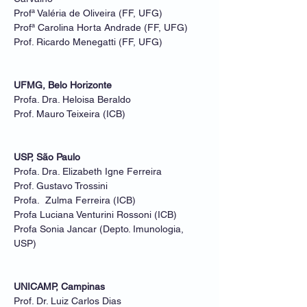
Profª Valéria de Oliveira (FF, UFG)
Profª Carolina Horta Andrade (FF, UFG)
Prof. Ricardo Menegatti (FF, UFG)
UFMG, Belo Horizonte
Profa. Dra. Heloisa Beraldo
Prof. Mauro Teixeira (ICB)
USP, São Paulo
Profa. Dra. Elizabeth Igne Ferreira
Prof. Gustavo Trossini
Profa. Zulma Ferreira (ICB)
Profa Luciana Venturini Rossoni (ICB)
Profa Sonia Jancar (Depto. Imunologia,
USP)
UNICAMP, Campinas
Prof. Dr. Luiz Carlos Dias