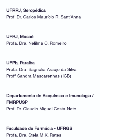
UFRRJ, Seropédica
Prof. Dr. Carlos Maurício R. Sant’Anna
UFRJ, Macaé
Profa. Dra. Nelilma C. Romeiro
UFPb, Paraíba
Profa. Dra. Bagnólia Araújo da Silva
Profª Sandra Mascarenhas (ICB)
Departamento de Bioquímica e Imunologia /
FMRPUSP
Prof. Dr. Claudio Miguel Costa-Neto
Faculdade de Farmácia - UFRGS
Profa. Dra. Stela M.K. Rates