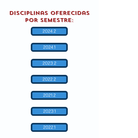
Disciplinas oferecidas
por semestre:
2024.2
2024.1
2023.2
2022.2
2021.2
2023.1
2022.1