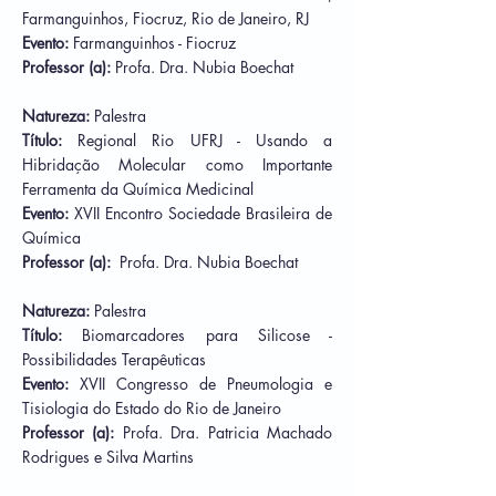
Farmanguinhos, Fiocruz, Rio de Janeiro, RJ
Evento:
Farmanguinhos - Fiocruz
Professor (a):
Profa. Dra.
Nubia Boechat
Natureza:
Palestra
Título:
Regional Rio UFRJ - Usando a
Hibridação Molecular como Importante
Ferramenta da Química Medicinal
Evento:
XVII Encontro Sociedade Brasileira de
Química
Professor (a):
Profa. Dra.
Nubia Boechat
Natureza:
Palestra
Título:
Biomarcadores para Silicose -
Possibilidades Terapêuticas
Evento:
XVII Congresso de Pneumologia e
Tisiologia do Estado do Rio de Janeiro
Professor (a):
Profa. Dra.
Patricia Machado
Rodrigues e Silva Martins