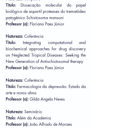
Título:
Dissecação molecular do papel
biológico de aspartil proteases do trematódeo
patogênico Schistosoma mansoni
Professor (a):
Floriano Paes Júnior
Natureza:
Coferência
Título:
Integrating computational and
biochemical approaches for drug discovery
on Neglected Tropical Diseases: Seeking the
New Generation of Antischistosomal therapy
Professor (a):
Floriano Paes Júnior
Natureza:
Coferência
Título:
Farmacologia da depressão: Estado da
arte e novos alvos
Professor (a):
Gilda Angela Neves
Natureza:
Seminário
Título:
Além da Academia
Professor (a):
João Alfrado de Moraes