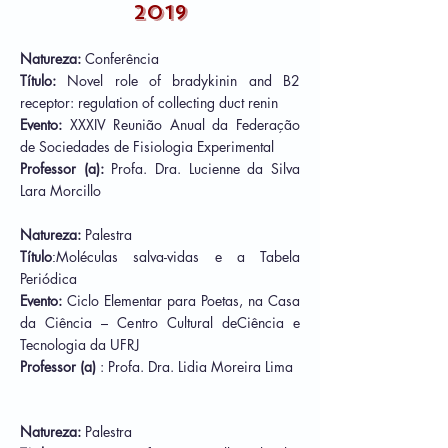
2019
Natureza:
Conferência
Título:
Novel role of bradykinin and B2
receptor: regulation of collecting duct renin
Evento:
XXXIV Reunião Anual da Federação
de Sociedades de Fisiologia Experimental
Professor (a):
Profa. Dra.
Lucienne da Silva
Lara Morcillo
Natureza:
Palestra
Título
Moléculas salva-vidas e a Tabela
:
Periódica
Evento:
Ciclo Elementar para Poetas, na Casa
da Ciência – Centro Cultural deCiência e
Tecnologia da UFRJ
Professor (a)
: Profa. Dra. Lidia Moreira Lima
Natureza:
Palestra