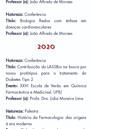
Professor (a):
João Alfrado de Moraes
Natureza:
Conferência
Título:
Biologia Redox com ênfase em
doenças cardiovasculares
Professor (a):
João Alfrado de Moraes
2020
Natureza:
Conferência
Título:
Contribuição do LASSBio na busca por
novos protótipos para o tratamento do
Diabetes Tipo 2
Evento:
XXVI Escola de Verão em Química
Farmacê
utica e Medicinal, UFRJ
Professor (a):
Profa. Dra. Lídia Moreira Lima
Palestra
Natureza:
Título:
História da Farmacologia: das origens
à era moderna