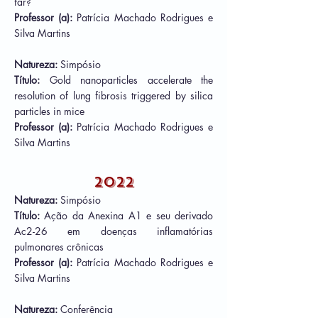
far?
Professor (a):
Patrícia Machado Rodrigues e
Silva Martins
Natureza:
Simpósio
Título:
Gold nanoparticles accelerate the
resolution of lung fibrosis triggered by silica
particles in mice
Professor (a):
Patrícia Machado Rodrigues e
Silva Martins
2022
Natureza:
Simpósio
Título:
Ação da Anexina A1 e seu derivado
Ac2-26 em doenças inflamatórias
pulmonares crônicas
Professor (a):
Patrícia Machado Rodrigues e
Silva Martins
Natureza:
Conferência