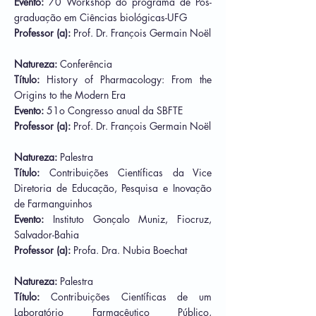
Evento:
70 Workshop do programa de Pós-
graduação em Ciências biológicas-UFG
Professor (a):
Prof. Dr.
François Germain Noël
Natureza:
Conferência
Título:
History of Pharmacology: From the
Origins to the Modern Era
Evento:
51o Congresso anual da SBFTE
Professor (a):
Prof. Dr.
François Germain Noël
Natureza:
Palestra
Título:
Contribuições Científicas da Vice
Diretoria de Educação, Pesquisa e Inovação
de Farmanguinhos
Evento:
Instituto Gonçalo Muniz, Fiocruz,
Salvador-Bahia
Professor (a):
Profa. Dra. Nubia Boechat
Natureza:
Palestra
Título:
Contribuições Científicas de um
Laboratório Farmacêutico Público,