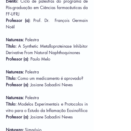
Evento:
Cíclo de palestras do programa de
Pós-graduação em Ciências farmacêuticas da
FF-UFRJ
Professor (a)
: Prof. Dr.
François Germain
Noël
Palestra
Natureza:
Título:
A Synthetic Metalloproteinase Inhibitor
Derivative From Natural Naphthoquinones
Professor (a)
: Paulo Melo
Palestra
Natureza:
Título:
Como um medicamento é aprovado?
Professor (a)
: Josiane Sabadini Neves
Palestra
Natureza:
Título:
Modelos Experimentais e Protocolos in
vitro para o Estudo da Inflamação Eosinofílica
Professor (a)
: Josiane Sabadini Neves
Natureza:
Simpósio