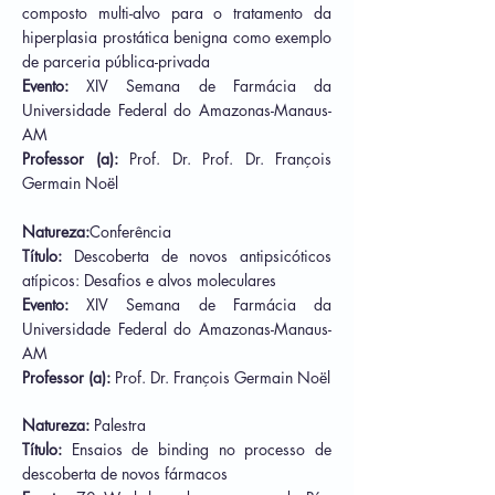
composto multi-alvo para o tratamento da
hiperplasia prostática benigna como exemplo
de parceria pública-privada
Evento:
XIV Semana de Farmácia da
Universidade Federal do Amazonas-Manaus-
AM
Professor (a):
Prof. Dr. Prof. Dr.
François
Germain Noël
Natureza:
Conferência
Título:
Descoberta de novos antipsicóticos
atípicos: Desafios e alvos moleculares
Evento:
XIV Semana de Farmácia da
Universidade Federal do Amazonas-Manaus-
AM
Professor (a):
Prof. Dr.
François Germain Noël
Natureza:
Palestra
Título:
Ensaios de binding no processo de
descoberta de novos fármacos