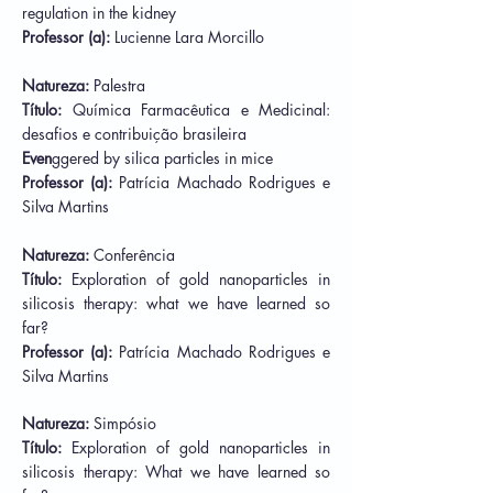
regulation in the kidney
Professor (a):
Lucienne Lara Morcillo
Natureza:
Palestra
Título:
Química Farmacêutica e Medicinal:
desafios e contribuição brasileira
Even
ggered by silica particles in mice
Professor (a):
Patrícia Machado Rodrigues e
Silva Martins
Natureza:
Conferência
Título:
Exploration of gold nanoparticles in
silicosis therapy: what we have learned so
far?
Professor (a):
Patrícia Machado Rodrigues e
Silva Martins
Natureza:
Simpósio
Título:
Exploration of gold nanoparticles in
silicosis therapy: What we have learned so