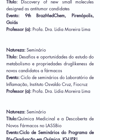
Título:
Discovery of new small molecules
designed as antitumor candidates
Evento: 9th BrazMedChem, Pirenópolis,
Goiás
Professor (a):
Profa. Dra. Lidia Moreira Lima
Natureza:
Seminário
Título:
Desafios e oportunidades do estudo do
metabolismo e propriedades druglikeness de
novos candidatos a fármacos
Evento:
Ciclo de seminários do Laboratório de
Inflamação, Instituto Osvaldo Cruz, Fiocruz
Professor (a):
Profa. Dra. Lidia Moreira Lima
Natureza:
Seminário
Título:
Química Medicinal e a Descoberta de
Novos Fármacos no LASSBio
Evento:Ciclo de Seminários do Programa de
Pós-Graduação em Química, IQ-UFRJ