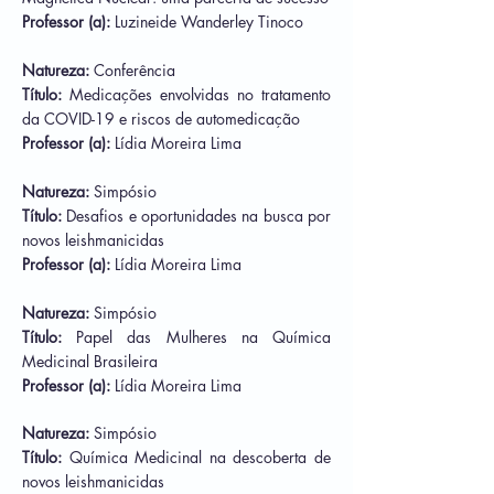
Professor (a):
Luzineide Wanderley Tinoco
Natureza:
Conferência
Título:
Medicações envolvidas no tratamento
da COVID-19 e riscos de automedicação
Professor (a):
Lídia Moreira Lima
Natureza:
Simpósio
Título:
Desafios e oportunidades na busca por
novos leishmanicidas
Professor (a):
Lídia Moreira Lima
Natureza:
Simpósio
Título:
Papel das Mulheres na Química
Medicinal Brasileira
Professor (a):
Lídia Moreira Lima
Natureza:
Simpósio
Título:
Química Medicinal na descoberta de
novos leishmanicidas