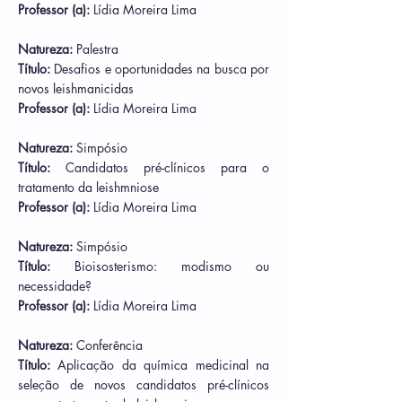
Professor (a):
Lídia Moreira Lima
Natureza:
Palestra
Título:
Desafios e oportunidades na busca por
novos leishmanicidas
Professor (a):
Lídia Moreira Lima
Natureza:
Simpósio
Título:
Candidatos pré-clínicos para o
tratamento da leishmniose
Professor (a):
Lídia Moreira Lima
Natureza:
Simpósio
Título:
Bioisosterismo: modismo ou
necessidade?
Professor (a):
Lídia Moreira Lima
Natureza:
Conferência
Título:
Aplicação da química medicinal na
seleção de novos candidatos pré-clínicos