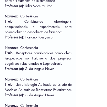
para o tratamento da leishmaniose
Professor (a):
Lídia Moreira Lima
Natureza:
Conferência
Título:
Combinando abordagens
computacionais e experimentais para
potencializar a descoberta de fármacos
Professor (a):
Floriano Paes Júnior
Natureza:
Conferência
Título:
Receptores canabinoides como alvos
terapeuticos no tratamento dos prejuizos
cognitivos relacionados a Esquizofrenia
Professor (a):
Gilda Angela Neves
Natureza:
Conferência
Título:
Eletrofisiologia Aplicada ao Estudo de
Modelos Animais de Transtornos Psiquiatricos
Professor (a):
Gilda Angela Neves
Natureza:
Conferência