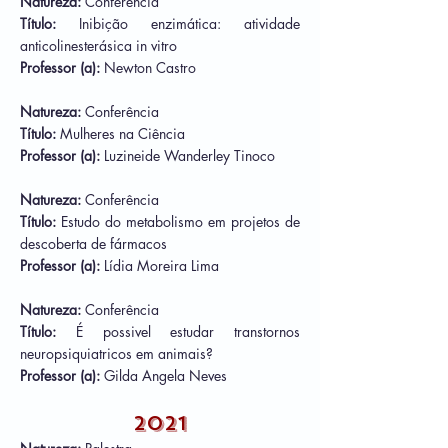
Natureza:
Conferência
Título:
Inibição enzimática: atividade
anticolinesterásica in vitro
Professor (a):
Newton Castro
Natureza:
Conferência
Título:
Mulheres na Ciência
Professor (a):
Luzineide Wanderley Tinoco
Natureza:
Conferência
Título:
Estudo do metabolismo em projetos de
descoberta de fármacos
Professor (a):
Lídia Moreira Lima
Natureza:
Conferência
Título:
É possivel estudar transtornos
neuropsiquiatricos em animais?
Professor (a):
Gilda Angela Neves
2021