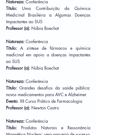
Natureza:
Conferência
Título:
Uma Contribuição da Química
Medicinal Brasileira a Algumas Doenças
Impactantes ao SUS
Professor (a):
Núbia Boechat
Natureza:
Conferência
Título:
A síntese de fármacos e química
medicinal em apoio a doenças impactantes
ao SUS
Professor (a):
Núbia Boechat
Natureza:
Conferência
Título:
Grandes desafios da saúde pública:
novos medicamentos para AVC e Alzheimer
Evento
: XII Curso Prático de Farmacologia
Professor (a):
Newton Castro
Natureza:
Conferência
Título:
Produtos Naturais e Ressonância
Magnética Nuclear: uma parceria de sucesso