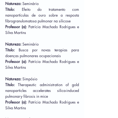
Natureza:
Seminário
Título:
Efeito do tratamento com
nanopartículas de ouro sobre a resposta
fibrogranulomatosa pulmonar na silicose
Professor (a):
Patrícia Machado Rodrigues e
Silva Martins
Natureza:
Seminário
Título:
Busca por novas terapias para
doenças pulmonares ocupacionais
Professor (a):
Patrícia Machado Rodrigues e
Silva Martins
Natureza:
Simpósio
Título:
Therapeutic administration of gold
nanoparticles accelerates silica-induced
pulmonary fibrosis in mice
Professor (a):
Patrícia Machado Rodrigues e
Silva Martins