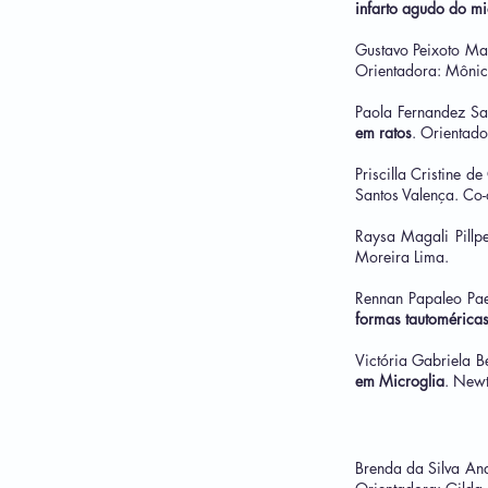
infarto agudo
do mi
Gustavo Peixoto M
Orientadora: Mônic
Paola Fernandez Sa
em ratos
. Orientado
Priscilla Cristine d
Santos Valença. Co
Raysa Magali Pill
Moreira Lima.
Rennan Papaleo Pa
formas tautoméricas
Victória Gabriela B
em Microglia
. Newt
Brenda da Silva An