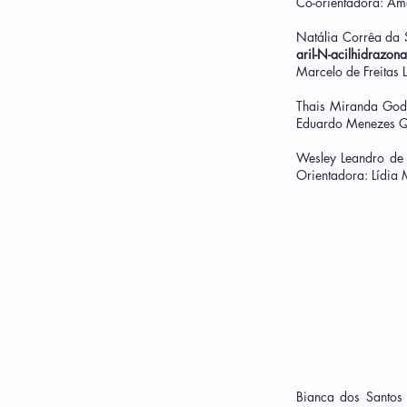
Co-orientadora: Am
Natália Corrêa da 
aril-N-acilhidrazo
Marcelo de Freitas 
Thais Miranda Go
Eduardo Menezes Qu
Wesley Leandro de
Orientadora: Lídia 
Bianca dos Santos