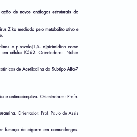
e ação de novos análogos estruturais do
us Zika mediado pelo metabólito ativo e
e.
idinas e pirazolo[1,5- a]pirimidina como
l1 em células K562
. Orientadora: Núbia
tínicos de Acetilcolina do Subtipo Alfa-7
io e antinociceptivo.
Orientadores: Profa.
suramina.
Orientador: Prof. Paulo de Assis
o por fumaça de cigarro em camundongos
.